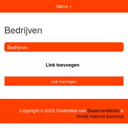
Menu +
Bedrijven
Bedrijven
Link toevoegen
Link toevoegen
Copyright © 2025 Onderdeel van
BaakmanMedia
&
Vrolijk Internet Services