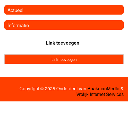
Actueel
Informatie
Link toevoegen
Link toevoegen
Copyright © 2025 Onderdeel van
BaakmanMedia
&
Vrolijk Internet Services