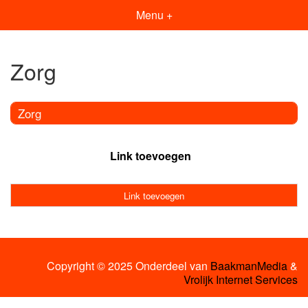
Menu +
Zorg
Zorg
Link toevoegen
Link toevoegen
Copyright © 2025 Onderdeel van
BaakmanMedia
&
Vrolijk Internet Services